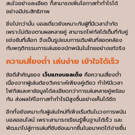
สนใจอย่างละเอียด ก็สามารถเพิ่มโอกาสทำกำไรได้
อย่างมีประสิทธิภาพ
ยิ่งไปกว่านั้น บอลเดี่ยวยังเหมาะกับผู้ที่มีเวลาจำกัด
เพราะไม่ต้องตามผลหลายคู่ สามารถโฟกัสได้เต็มที่กับคู่
แข่งขันที่เลือก จึงเป็นรูปแบบการเดิมพันที่สอดคล้อง
กับพฤติกรรมการเล่นของนักพนันในไทยอย่างแท้จริง
ความเสี่ยงต่ำ เล่นง่าย เข้าใจได้เร็ว
ข้อดีสำคัญของ
เว็บแทงบอลเต็ง
คือความเสี่ยงต่ำ
เนื่องจากผู้เล่นต้องวิเคราะห์เพียงคู่เดียว ทำให้มีเวลา
โฟกัสและหาข้อมูลได้ละเอียดกว่าการเล่นหลายคู่พร้อม
กัน ส่งผลให้โอกาสทำกำไรมีสูงขึ้นอย่างเห็นได้ชัด
อีกทั้งยังเหมาะกับผู้เล่นใหม่ที่เพิ่งเริ่มต้นในวงการพนัน
บอลออนไลน์ เพราะสามารถเรียนรู้พื้นฐานได้เร็ว และ
พัฒนาไปสู่การเล่นที่ซับซ้อนมากขึ้นในอนาคตได้ง่ายขึ้น