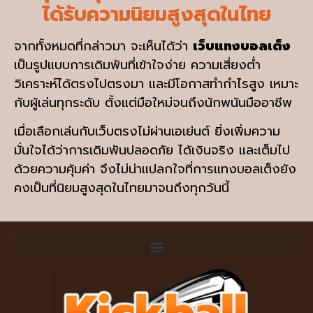
ได้รับความนิยมสูงสุดในไทย
จากทั้งหมดที่กล่าวมา จะเห็นได้ว่า
เว็บแทงบอลเต็ง
เป็นรูปแบบการเดิมพันที่เข้าใจง่าย ความเสี่ยงต่ำ
วิเคราะห์ได้ตรงไปตรงมา และมีโอกาสทำกำไรสูง เหมาะ
กับผู้เล่นทุกระดับ ตั้งแต่มือใหม่จนถึงนักพนันมืออาชีพ
เมื่อเลือกเล่นกับเว็บตรงไม่ผ่านเอเย่นต์ ยิ่งเพิ่มความ
มั่นใจได้ว่าการเดิมพันปลอดภัย ได้เงินจริง และเต็มไป
ด้วยความคุ้มค่า จึงไม่น่าแปลกใจที่การแทงบอลเต็งยัง
คงเป็นที่นิยมสูงสุดในไทยมาจนถึงทุกวันนี้