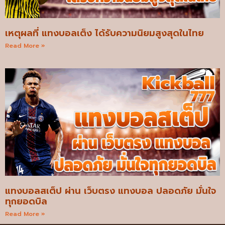
เหตุผลที่ แทงบอลเต็ง ได้รับความนิยมสูงสุดในไทย
Read More »
แทงบอลสเต็ป ผ่าน เว็บตรง แทงบอล ปลอดภัย มั่นใจ
ทุกยอดบิล
Read More »