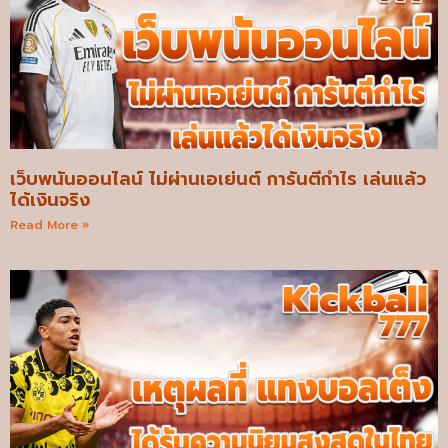
เว็บพนันออนไลน์ ไม่ผ่านเอเย่นต์ การันตีกำไร เล่นแล้ว
ได้เงินจริง
Read More »